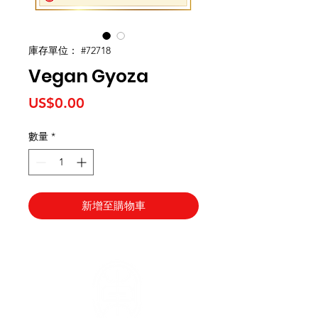
庫存單位： #72718
Vegan Gyoza
價
US$0.00
格
數量
*
新增至購物車