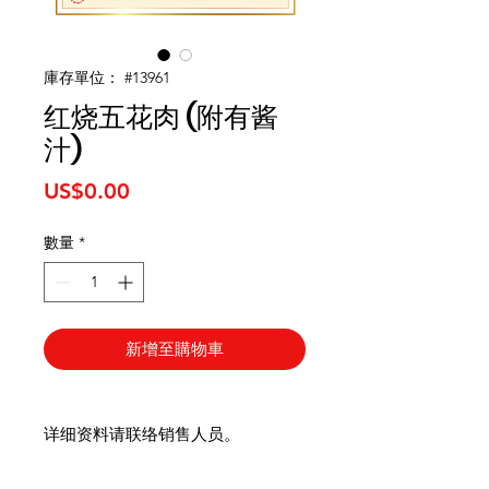
庫存單位： #13961
红烧五花肉 (附有酱
汁)
價
US$0.00
格
數量
*
新增至購物車
详细资料请联络销售人员。